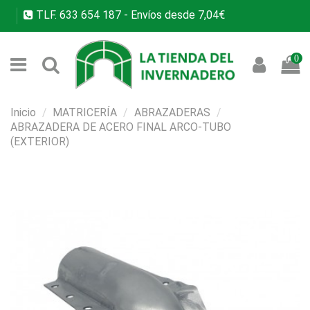
TLF.
633 654 187
- Envíos desde 7,04€
0
Inicio
MATRICERÍA
ABRAZADERAS
ABRAZADERA DE ACERO FINAL ARCO-TUBO
(EXTERIOR)