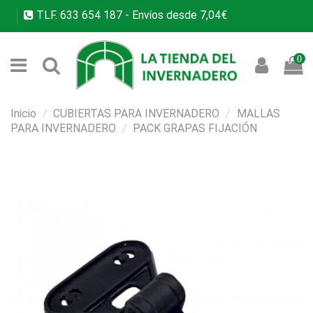
TLF.
633 654 187
- Envíos desde 7,04€
0
Inicio
CUBIERTAS PARA INVERNADERO
MALLAS
PARA INVERNADERO
PACK GRAPAS FIJACIÓN