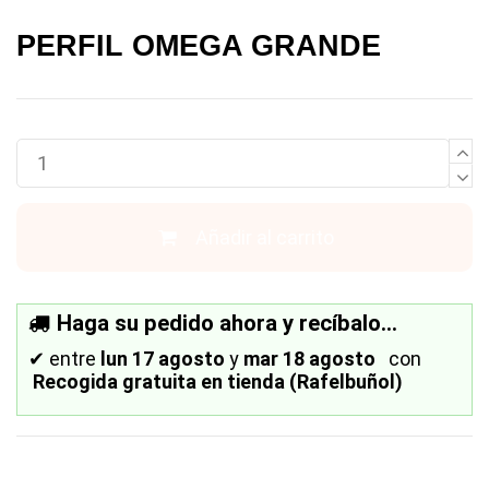
PERFIL OMEGA GRANDE
Añadir al carrito
Haga su pedido ahora y recíbalo...
✔
entre
lun 17 agosto
y
mar 18 agosto
con
Recogida gratuita en tienda (Rafelbuñol)