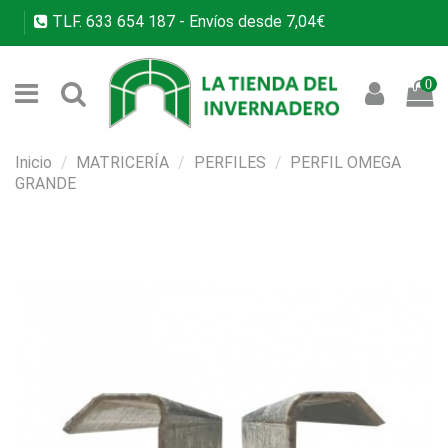
TLF.
633 654 187
- Envíos desde 7,04€
0
Inicio
MATRICERÍA
PERFILES
PERFIL OMEGA
GRANDE