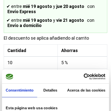
✔
entre
mié 19 agosto
y
jue 20 agosto
con
Envío Express
✔
entre
mié 19 agosto
y
vie 21 agosto
con
Envío a domicilio
El descuento se aplica añadiendo al carrito
Cantidad
Ahorras
10
5 %
30
10 %
Consentimiento
Detalles
Acerca de las cookies
¡Mejores Materiales del Mercado!
Esta página web usa cookies