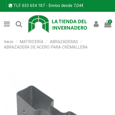
TLF.
633 654 187
- Envíos desde 7,04€
0
Inicio
MATRICERÍA
ABRAZADERAS
ABRAZADERA DE ACERO PARA CREMALLERA